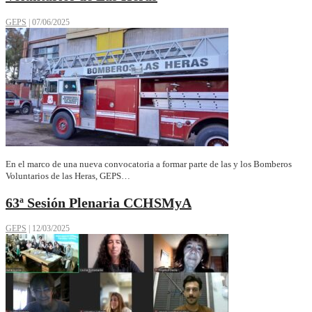
GEPS
|
07/06/2025
En el marco de una nueva convocatoria a formar parte de las y los Bomberos
Voluntarios de las Heras, GEPS…
63ª Sesión Plenaria CCHSMyA
GEPS
|
12/03/2025