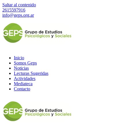
Saltar al contenido
2615597916
info@geps.org.ar
Inicio
Somos Geps
Noticias
Lecturas Sugeridas
Actividades
Mediateca
Contacto