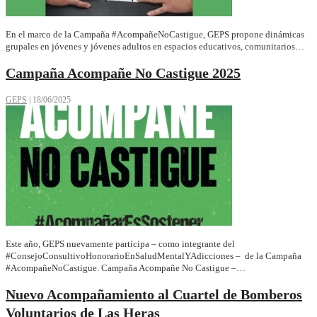
En el marco de la Campaña #AcompañeNoCastigue, GEPS propone dinámicas
grupales en jóvenes y jóvenes adultos en espacios educativos, comunitarios…
Campaña Acompañe No Castigue 2025
GEPS
|
18/06/2025
Este año, GEPS nuevamente participa – como integrante del
#ConsejoConsultivoHonorarioEnSaludMentalYAdicciones – de la Campaña
#AcompañeNoCastigue. Campaña Acompañe No Castigue –…
Nuevo Acompañamiento al Cuartel de Bomberos
Voluntarios de Las Heras