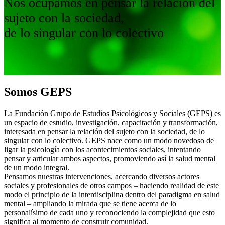
Nos ocupamos en pensar la relación del
sujeto con la sociedad,
de lo singular con lo colectivo
Somos GEPS
La Fundación Grupo de Estudios Psicológicos y Sociales (GEPS) es
un espacio de estudio, investigación, capacitación y transformación,
interesada en pensar la relación del sujeto con la sociedad, de lo
singular con lo colectivo. GEPS nace como un modo novedoso de
ligar la psicología con los acontecimientos sociales, intentando
pensar y articular ambos aspectos, promoviendo así la salud mental
de un modo integral.
Pensamos nuestras intervenciones, acercando diversos actores
sociales y profesionales de otros campos – haciendo realidad de este
modo el principio de la interdisciplina dentro del paradigma en salud
mental – ampliando la mirada que se tiene acerca de lo
personalísimo de cada uno y reconociendo la complejidad que esto
significa al momento de construir comunidad.