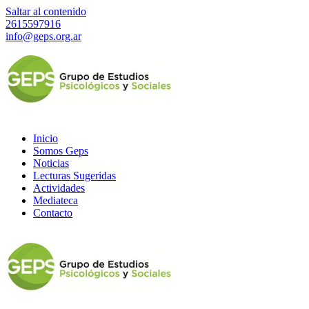
Saltar al contenido
2615597916
info@geps.org.ar
Inicio
Somos Geps
Noticias
Lecturas Sugeridas
Actividades
Mediateca
Contacto